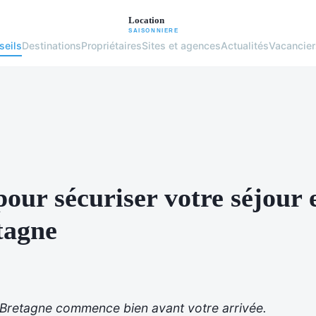
seils
Destinations
Propriétaires
Sites et agences
Actualités
Vacancier
pour sécuriser votre séjour 
tagne
 Bretagne commence bien avant votre arrivée.