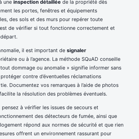
 à une
inspection détaillée
de la propriété dès
mment les portes, fenêtres et équipements
es, des sols et des murs pour repérer toute
 est de vérifier si tout fonctionne correctement et
 départ.
nomalie, il est important de
signaler
iétaire ou à l’agence. La méthode SQuAD conseille
t tout dommage ou anomalie » signifie informer sans
s protéger contre d’éventuelles réclamations
 sortie. Documentez vos remarques à l’aide de photos
 facilite la résolution des problèmes éventuels.
, pensez à vérifier les issues de secours et
fonctionnement des détecteurs de fumée, ainsi que
e logement répond aux normes de sécurité et que rien
 mesures offrent un environnement rassurant pour