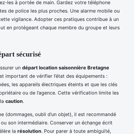
ez-les à portée de main. Gardez votre téléphone
stes de police les plus proches. Une alarme mobile ou
cette vigilance. Adopter ces pratiques contribue à un
tout en protégeant chaque membre du groupe et leurs
part sécurisé
assurer un
départ location saisonnière Bretagne
est important de vérifier l’état des équipements :
ées, les appareils électriques éteints et que les clés
priétaire ou de l’agence. Cette vérification limite les
 la
caution
.
ème (dommages, oubli d’un objet), il est recommandé
 ou son intermédiaire. Conserver un échange écrit
élère la
résolution
. Pour parer à toute ambiguïté,