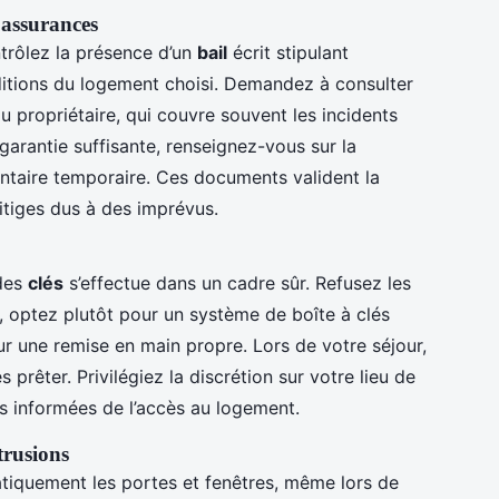
 assurances
ntrôlez la présence d’un
bail
écrit stipulant
nditions du logement choisi. Demandez à consulter
u propriétaire, qui couvre souvent les incidents
garantie suffisante, renseignez-vous sur la
taire temporaire. Ces documents valident la
itiges dus à des imprévus.
 des
clés
s’effectue dans un cadre sûr. Refusez les
, optez plutôt pour un système de boîte à clés
r une remise en main propre. Lors de votre séjour,
 prêter. Privilégiez la discrétion sur votre lieu de
s informées de l’accès au logement.
ntrusions
iquement les portes et fenêtres, même lors de