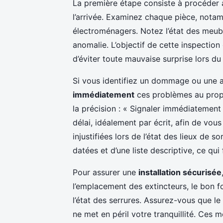
La première étape consiste à procéder
l’arrivée. Examinez chaque pièce, nota
électroménagers. Notez l’état des meubl
anomalie. L’objectif de cette inspection
d’éviter toute mauvaise surprise lors du
Si vous identifiez un dommage ou une a
immédiatement
ces problèmes au propr
la précision : « Signaler immédiatemen
délai, idéalement par écrit, afin de vou
injustifiées lors de l’état des lieux de
datées et d’une liste descriptive, ce qui
Pour assurer une
installation sécurisée
l’emplacement des extincteurs, le bon 
l’état des serrures. Assurez-vous que l
ne met en péril votre tranquillité. Ces