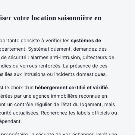
iser votre location saisonnière en
mportante consiste à vérifier les
systèmes de
’appartement. Systématiquement, demandez des
 de sécurité : alarmes anti-intrusion, détecteurs de
ndies ou verrous renforcés. La présence de ces
s liés aux intrusions ou incidents domestiques.
st le choix d’un
hébergement certifié et vérifié
.
 gérées par une agence immobilière reconnue en
nt un contrôle régulier de l’état du logement, mais
rité actualisées. Recherchez les labels officiels ou
épendant.
propriétaire, la sécurité de vos échanges revêt une