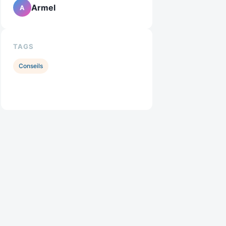
Armel
A
TAGS
Conseils