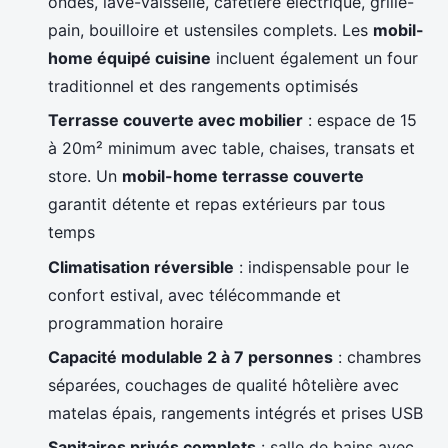
ondes, lave-vaisselle, cafetière électrique, grille-
pain, bouilloire et ustensiles complets. Les
mobil-
home équipé cuisine
incluent également un four
traditionnel et des rangements optimisés
Terrasse couverte avec mobilier
: espace de 15
à 20m² minimum avec table, chaises, transats et
store. Un
mobil-home terrasse couverte
garantit détente et repas extérieurs par tous
temps
Climatisation réversible
: indispensable pour le
confort estival, avec télécommande et
programmation horaire
Capacité modulable 2 à 7 personnes
: chambres
séparées, couchages de qualité hôtelière avec
matelas épais, rangements intégrés et prises USB
Sanitaires privés complets
: salle de bains avec