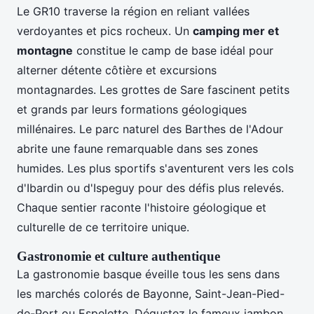
Le GR10 traverse la région en reliant vallées
verdoyantes et pics rocheux. Un
camping mer et
montagne
constitue le camp de base idéal pour
alterner détente côtière et excursions
montagnardes. Les grottes de Sare fascinent petits
et grands par leurs formations géologiques
millénaires. Le parc naturel des Barthes de l'Adour
abrite une faune remarquable dans ses zones
humides. Les plus sportifs s'aventurent vers les cols
d'Ibardin ou d'Ispeguy pour des défis plus relevés.
Chaque sentier raconte l'histoire géologique et
culturelle de ce territoire unique.
Gastronomie et culture authentique
La gastronomie basque éveille tous les sens dans
les marchés colorés de Bayonne, Saint-Jean-Pied-
de-Port ou Espelette. Dégustez le fameux jambon