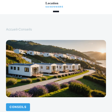
Accueil
›
Conseils
CONSEILS