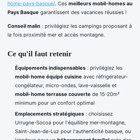
home-pays-basque/
. Ces
meilleurs mobil-homes au
Pays Basque
garantissent des vacances réussies !
Conseil malin
: privilégiez les campings proposant à
la fois proximité
mer et accès montagne.
Ce qu'il faut retenir
Équipements indispensables
: privilégiez les
mobil-home équipé cuisine
avec réfrigérateur-
congélateur, micro-ondes, lave-vaisselle et
mobil-home terrasse couverte
de 15-20m²
minimum pour un confort optimal
Emplacements stratégiques
: choisissez
Urrugne-Socoa pour l'équilibre mer-montagne,
Saint-Jean-de-Luz pour l'authenticité basque, ou
Hendaye pour un
hébergement familial
près des