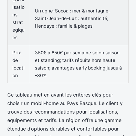
isatio
Urrugne-Socoa : mer & montagne;
ns
Saint-Jean-de-Luz : authenticité;
strat
Hendaye : famille & plages
égiqu
es
Prix
350€ à 850€ par semaine selon saison
de
et standing; tarifs réduits hors haute
locati
saison; avantages early booking jusqu'à
on
-30%
Ce tableau met en avant les critères clés pour
choisir un mobil-home au Pays Basque. Le client y
trouve des recommandations pour localisations,
équipements et tarifs. La région offre une gamme
étendue d’options durables et confortables pour