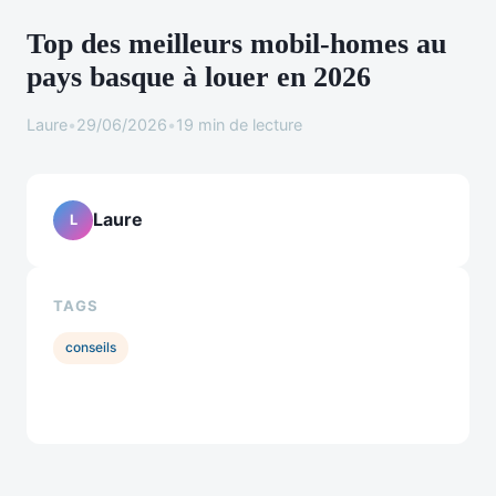
Top des meilleurs mobil-homes au
pays basque à louer en 2026
Laure
•
29/06/2026
•
19 min de lecture
Laure
L
TAGS
conseils