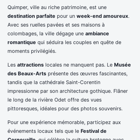
Quimper, ville au riche patrimoine, est une
destination parfaite
pour un
week-end amoureux
.
Avec ses ruelles pavées et ses maisons à
colombages, la ville dégage une
ambiance
romantique
qui séduira les couples en quête de
moments privilégiés.
Les
attractions
locales ne manquent pas. Le
Musée
des Beaux-Arts
présente des œuvres fascinantes,
tandis que la cathédrale Saint-Corentin
impressionne par son architecture gothique. Flâner
le long de la rivière Odet offre des vues
pittoresques, idéales pour des photos souvenirs.
Pour une expérience mémorable, participez aux
événements locaux tels que le
Festival de
Cornouaille
, qui célèbre la culture bretonne avec