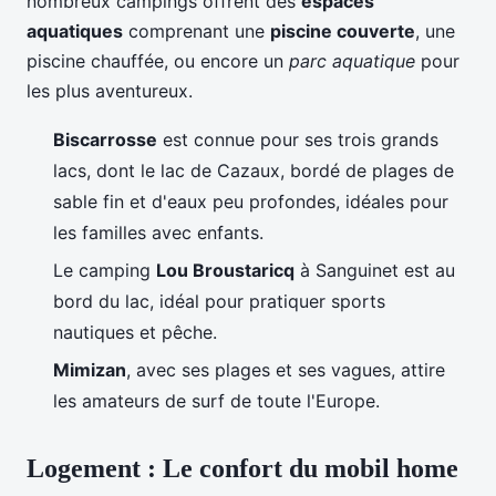
nombreux campings offrent des
espaces
aquatiques
comprenant une
piscine couverte
, une
piscine chauffée, ou encore un
parc aquatique
pour
les plus aventureux.
Biscarrosse
est connue pour ses trois grands
lacs, dont le lac de Cazaux, bordé de plages de
sable fin et d'eaux peu profondes, idéales pour
les familles avec enfants.
Le camping
Lou Broustaricq
à Sanguinet est au
bord du lac, idéal pour pratiquer sports
nautiques et pêche.
Mimizan
, avec ses plages et ses vagues, attire
les amateurs de surf de toute l'Europe.
Logement : Le confort du mobil home