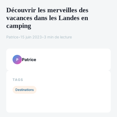
Découvrir les merveilles des
vacances dans les Landes en
camping
Patrice
•
15 juin 2023
•
3 min de lecture
Patrice
P
TAGS
Destinations