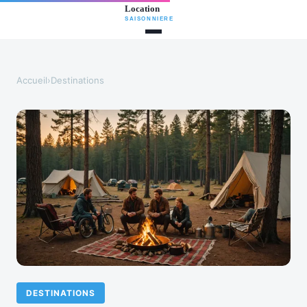
Accueil
›
Destinations
DESTINATIONS