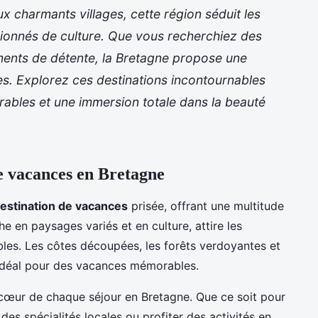
x charmants villages, cette région séduit les
sionnés de culture. Que vous recherchiez des
ments de détente, la Bretagne propose une
ges. Explorez ces destinations incontournables
ables et une immersion totale dans la beauté
de vacances en Bretagne
estination de vacances
prisée, offrant une multitude
he en paysages variés et en culture, attire les
bles. Les côtes découpées, les forêts verdoyantes et
 idéal pour des vacances mémorables.
cœur de chaque séjour en Bretagne. Que ce soit pour
des spécialités locales ou profiter des activités en