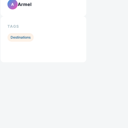
Armel
A
TAGS
Destinations