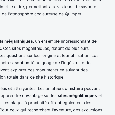
in et le cidre, permettant aux visiteurs de savourer
ant de l'atmosphère chaleureuse de Quimper.
ts mégalithiques
, un ensemble impressionnant de
s. Ces sites mégalithiques, datant de plusieurs
s questions sur leur origine et leur utilisation. Les
omètres, sont un témoignage de l'ingéniosité des
peuvent explorer ces monuments en suivant des
on totale dans ce site historique.
iées et attrayantes. Les amateurs d'histoire peuvent
en apprendre davantage sur les
sites mégalithiques
et
t. Les plages à proximité offrent également des
 Pour ceux qui recherchent l'aventure, des excursions