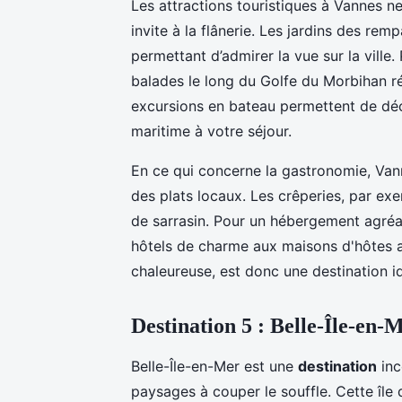
Les attractions touristiques à Vannes n
invite à la flânerie. Les jardins des re
permettant d’admirer la vue sur la ville.
balades le long du Golfe du Morbihan ré
excursions en bateau permettent de déco
maritime à votre séjour.
En ce qui concerne la gastronomie, Van
des plats locaux. Les crêperies, par ex
de sarrasin. Pour un hébergement agréab
hôtels de charme aux maisons d'hôtes 
chaleureuse, est donc une destination id
Destination 5 : Belle-Île-en-
Belle-Île-en-Mer est une
destination
inc
paysages à couper le souffle. Cette île 