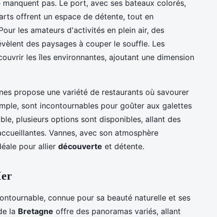
e manquent pas. Le port, avec ses bateaux colorés,
mparts offrent un espace de détente, tout en
 Pour les amateurs d'activités en plein air, des
vèlent des paysages à couper le souffle. Les
uvrir les îles environnantes, ajoutant une dimension
nes propose une variété de restaurants où savourer
emple, sont incontournables pour goûter aux galettes
le, plusieurs options sont disponibles, allant des
accueillantes. Vannes, avec son atmosphère
éale pour allier
découverte
et détente.
Mer
ontournable, connue pour sa beauté naturelle et ses
de la
Bretagne
offre des panoramas variés, allant