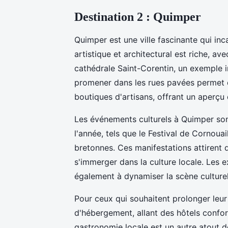
Destination 2 : Quimper
Quimper est une ville fascinante qui inca
artistique et architectural est riche, 
cathédrale Saint-Corentin, un exemple i
promener dans les rues pavées permet d
boutiques d'artisans, offrant un aperçu 
Les événements culturels à Quimper son
l'année, tels que le Festival de Cornouai
bretonnes. Ces manifestations attirent d
s'immerger dans la culture locale. Les e
également à dynamiser la scène culturell
Pour ceux qui souhaitent prolonger leu
d'hébergement, allant des hôtels confo
gastronomie locale est un autre atout de