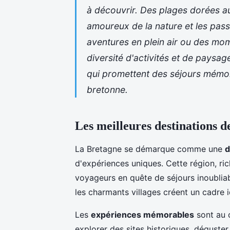
à découvrir. Des plages dorées au
amoureux de la nature et les pas
aventures en plein air ou des mo
diversité d'activités et de paysa
qui promettent des séjours mémor
bretonne.
Les meilleures destinations 
La Bretagne se démarque comme une
d
d'expériences uniques. Cette région, ric
voyageurs en quête de séjours inoublia
les charmants villages créent un cadre
Les
expériences mémorables
sont au 
explorer des sites historiques, déguster 