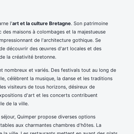
rne l'
art et la culture Bretagne
. Son patrimoine
avec des maisons à colombages et la majestueuse
mpressionnant de l'architecture gothique. Se
e découvrir des œuvres d'art locales et des
de la créativité bretonne.
t nombreux et variés. Des festivals tout au long de
lle, célèbrent la musique, la danse et les traditions
es visiteurs de tous horizons, désireux de
xpositions d'art et les concerts contribuent
e de la ville.
r séjour, Quimper propose diverses options
rtables aux charmantes chambres d'hôtes. La
 la ville. Les restaurants mettent en avant des plats