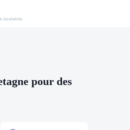
s locataires
etagne pour des