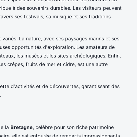
ribue à des souvenirs durables. Les visiteurs peuvent
avers ses festivals, sa musique et ses traditions
variés. La nature, avec ses paysages marins et ses
uses opportunités d'exploration. Les amateurs de
âteaux, les musées et les sites archéologiques. Enfin,
s crêpes, fruits de mer et cidre, est une autre
tte d'activités et de découvertes, garantissant des
.
de la
Bretagne
, célèbre pour son riche patrimoine
rsaire, elle est entourée de remparts impressionnants