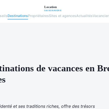
seils
Destinations
Propriétaires
Sites et agences
Actualités
Vacancier
tinations de vacances en Br
es
denté et ses traditions riches, offre des trésors