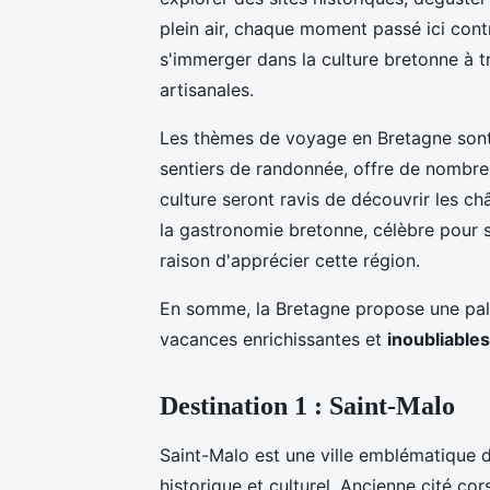
plein air, chaque moment passé ici cont
s'immerger dans la culture bretonne à tr
artisanales.
Les thèmes de voyage en Bretagne sont 
sentiers de randonnée, offre de nombre
culture seront ravis de découvrir les ch
la gastronomie bretonne, célèbre pour se
raison d'apprécier cette région.
En somme, la Bretagne propose une pale
vacances enrichissantes et
inoubliables
Destination 1 : Saint-Malo
Saint-Malo est une ville emblématique 
historique et culturel. Ancienne cité co