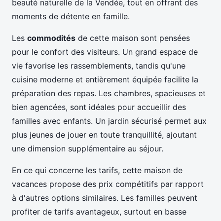
beauté naturelle de la Vendée, tout en offrant des
moments de détente en famille.
Les
commodités
de cette maison sont pensées
pour le confort des visiteurs. Un grand espace de
vie favorise les rassemblements, tandis qu'une
cuisine moderne et entièrement équipée facilite la
préparation des repas. Les chambres, spacieuses et
bien agencées, sont idéales pour accueillir des
familles avec enfants. Un jardin sécurisé permet aux
plus jeunes de jouer en toute tranquillité, ajoutant
une dimension supplémentaire au séjour.
En ce qui concerne les tarifs, cette maison de
vacances propose des prix compétitifs par rapport
à d'autres options similaires. Les familles peuvent
profiter de tarifs avantageux, surtout en basse