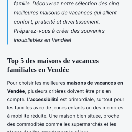
famille. Découvrez notre sélection des cinq
meilleures maisons de vacances qui allient
confort, praticité et divertissement.
Préparez-vous à créer des souvenirs
inoubliables en Vendée!
Top 5 des maisons de vacances
familiales en Vendée
Pour choisir les meilleures
maisons de vacances en
Vendée
, plusieurs critères doivent être pris en
compte. L’
accessibilité
est primordiale, surtout pour
les familles avec de jeunes enfants ou des membres
à mobilité réduite. Une maison bien située, proche
des commodités comme les supermarchés et les