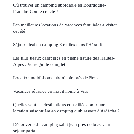
Où trouver un camping abordable en Bourgogne-
Franche-Comté cet été ?
Les meilleures locations de vacances familiales à visiter
cet été
Séjour idéal en camping 3 étoiles dans l'Hérault
Les plus beaux campings en pleine nature des Hautes-
Alpes : Votre guide complet
Location mobil-home abordable près de Brest
Vacances réussies en mobil home à Vias!
Quelles sont les destinations conseillées pour une
location saisonnière en camping club ressort d'Ardèche ?
Découverte du camping saint jean près de brest : un
séjour parfait