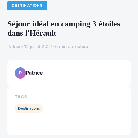
DESTINATIONS
Séjour idéal en camping 3 étoiles
dans l'Hérault
Patrice
•
12 juillet 2024
•
5 min de lecture
Patrice
P
TAGS
Destinations