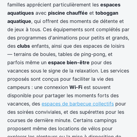
familles apprécient particulièrement les
espaces
aquatiques
avec
piscine chauffée
et
toboggan
aquatique
, qui offrent des moments de détente et
de jeux à tous. Ces équipements sont complétés par
des programmes d'animations pour petits et grands,
des
clubs
enfants, ainsi que des espaces de loisirs
— terrains de boules, tables de ping-pong, et
parfois même un
espace bien-être
pour des
vacances sous le signe de la relaxation. Les services
proposés sont conçus pour faciliter la vie des
campeurs : une connexion
Wi-Fi
est souvent
disponible pour partager les moments forts des
vacances, des
espaces de barbecue collectifs
pour
des soirées conviviales, et des supérettes pour les
courses de dernière minute. Certains campings
proposent même des locations de vélos pour
explorer les alentours ou la mise à disposition de