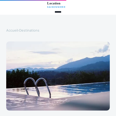
Accueil
›
Destinations