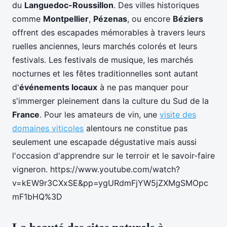
du
Languedoc-Roussillon
. Des villes historiques
comme
Montpellier
,
Pézenas
, ou encore
Béziers
offrent des escapades mémorables à travers leurs
ruelles anciennes, leurs marchés colorés et leurs
festivals. Les festivals de musique, les marchés
nocturnes et les fêtes traditionnelles sont autant
d'
événements locaux
à ne pas manquer pour
s'immerger pleinement dans la culture du Sud de la
France
. Pour les amateurs de vin, une
visite des
domaines viticoles
alentours ne constitue pas
seulement une escapade dégustative mais aussi
l'occasion d'apprendre sur le terroir et le savoir-faire
vigneron. https://www.youtube.com/watch?
v=kEW9r3CXxSE&pp=ygURdmFjYW5jZXMgSMOpc
mF1bHQ%3D